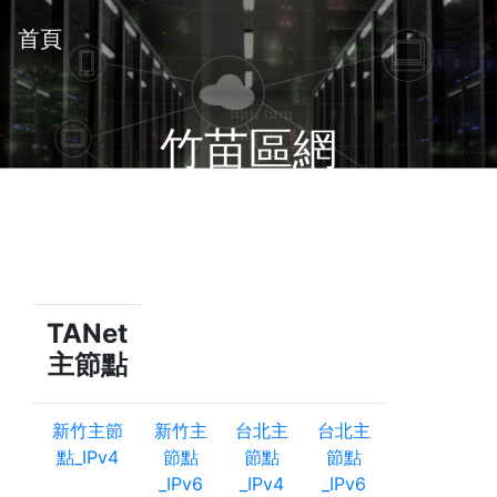
首頁
竹苗區網
Cacti圖
TANet
主節點
新竹主節
新竹主
台北主
台北主
點_IPv4
節點
節點
節點
_IPv6
_IPv4
_IPv6