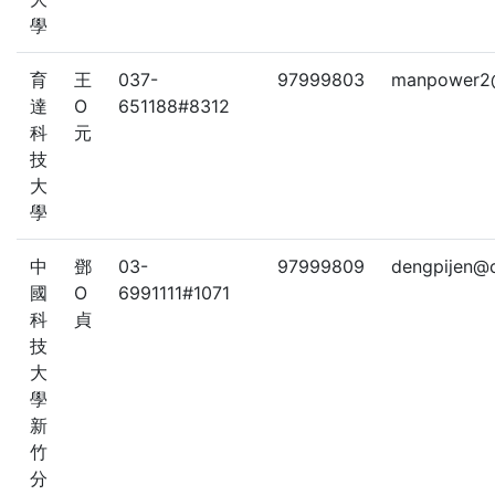
學
育
王
037-
97999803
manpower2@
達
O
651188#8312
科
元
技
大
學
中
鄧
03-
97999809
dengpijen@c
國
O
6991111#1071
科
貞
技
大
學
新
竹
分