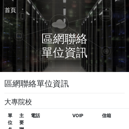
首頁
區網聯絡
單位資訊
區網聯絡單位資訊
大專院校
單
主
電話
VOIP
信箱
位
要