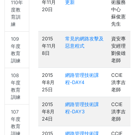
年11月
更新
術服務
110年
20日
中心
度教
蘇俊憲
育訓
先生
練
2015
常見的網路攻擊及
資安專
109
年11月
惡意程式
安經理
年度
8日
劉俊雄
教育
老師
訓練
2015
網路管理技術課
CCIE
108
年8月
程-DAY4
洪李吉
年度
25日
老師
教育
訓練
2015
網路管理技術課
CCIE
年8月
程-DAY3
洪李吉
107
24日
老師
年度
教育
訓練
2015
網路管理技術課
CCIE