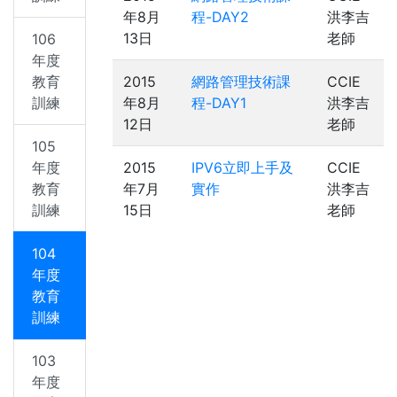
年8月
程-DAY2
洪李吉
13日
老師
106
年度
教育
2015
網路管理技術課
CCIE
訓練
年8月
程-DAY1
洪李吉
12日
老師
105
年度
2015
IPV6立即上手及
CCIE
教育
年7月
實作
洪李吉
訓練
15日
老師
104
年度
教育
訓練
103
年度